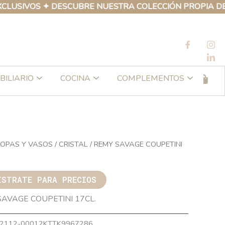
IVOS ✦ DESCUBRE NUESTRA COLECCIÓN PROPIA DE PROD
BILIARIO
COCINA
COMPLEMENTOS
OPAS Y VASOS
/
CRISTAL
/ REMY SAVAGE COUPETINI
ÍSTRATE PARA PRECIOS
AVAGE COUPETINI 17CL.
2112-00012KTTK9967286