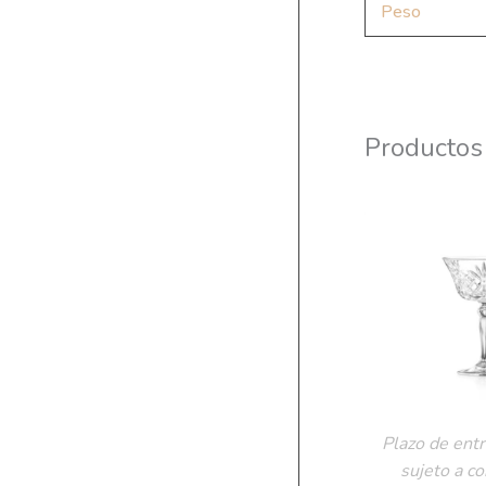
Peso
Productos
Plazo de entr
sujeto a c