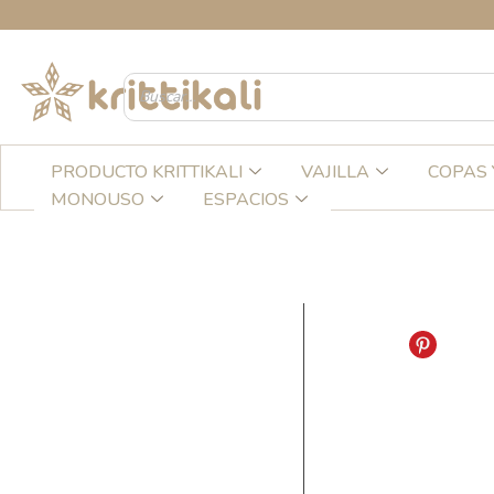
Ir
CREA
al
contenido
PRODUCTO KRITTIKALI
VAJILLA
COPAS 
MONOUSO
ESPACIOS