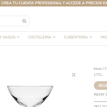
 TU CUENTA PROFESIONAL Y ACCEDE A PRECIOS EXCLUS
Y VASOS
COCTELERÍA
CUBERTERÍA
MO
Inicio
/
C
17CL.
REG
REMY S
SKU:
SU