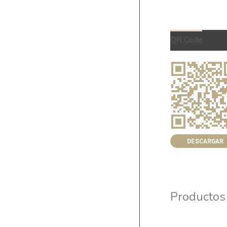
QR Code
DESCARGAR
Productos