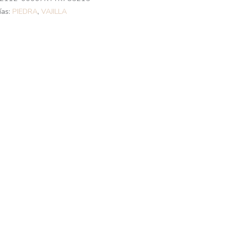
ías:
PIEDRA
,
VAJILLA