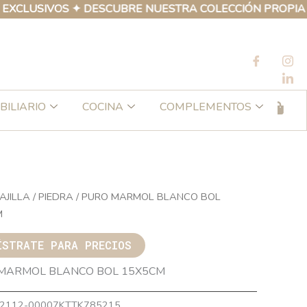
SIVOS ✦ DESCUBRE NUESTRA COLECCIÓN PROPIA DE PRO
BILIARIO
COCINA
COMPLEMENTOS
AJILLA
/
PIEDRA
/ PURO MARMOL BLANCO BOL
M
ÍSTRATE PARA PRECIOS
MARMOL BLANCO BOL 15X5CM
2112-00007KTTK785215