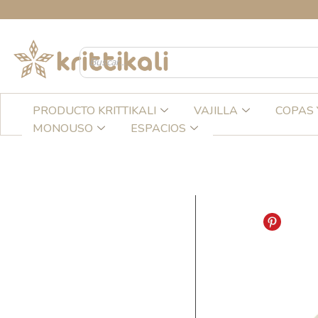
Ir
CRE
al
contenido
PRODUCTO KRITTIKALI
VAJILLA
COPAS 
MONOUSO
ESPACIOS