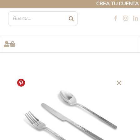
Ir
CREA TU CUENTA PR
al
contenido