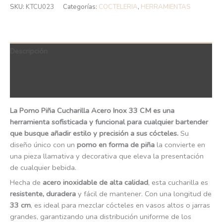
SKU:
KTCU023
Categorías:
COCTELERIA
,
HERRAMIENTAS
Descripción
Información adicional
QR Code
La Pomo Piña Cucharilla Acero Inox 33 CM es una
herramienta sofisticada y funcional para cualquier bartender
que busque añadir estilo y precisión a sus cócteles.
Su
diseño único con un
pomo en forma de piña
la convierte en
una pieza llamativa y decorativa que eleva la presentación
de cualquier bebida.
Hecha de
acero inoxidable de alta calidad
, esta cucharilla es
resistente, duradera
y fácil de mantener. Con una longitud de
33 cm
, es ideal para mezclar cócteles en vasos altos o jarras
grandes, garantizando una distribución uniforme de los