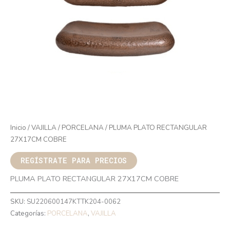
Inicio
/
VAJILLA
/
PORCELANA
/ PLUMA PLATO RECTANGULAR
27X17CM COBRE
REGÍSTRATE PARA PRECIOS
PLUMA PLATO RECTANGULAR 27X17CM COBRE
SKU:
SU220600147KTTK204-0062
Categorías:
PORCELANA
,
VAJILLA