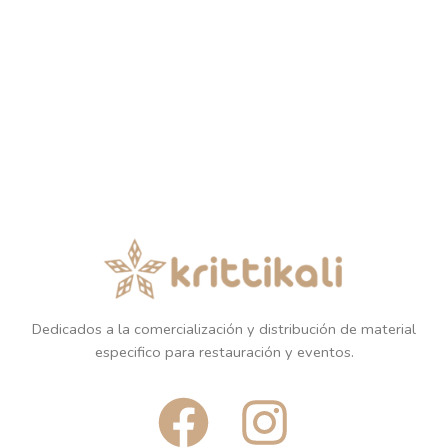
Dedicados a la comercialización y distribución de material
especifico para restauración y eventos.
F
I