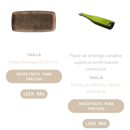
VAJILLA
Plazo de entrega variable,
sujeto a confirmación
Midas Bandeja 45×20 cm.
comercial.
REGÍSTRATE PARA
VAJILLA
PRECIOS
BOTELLA CRISTAL VERDE
29X7,5CM
LEER MÁS
REGÍSTRATE PARA
PRECIOS
LEER MÁS