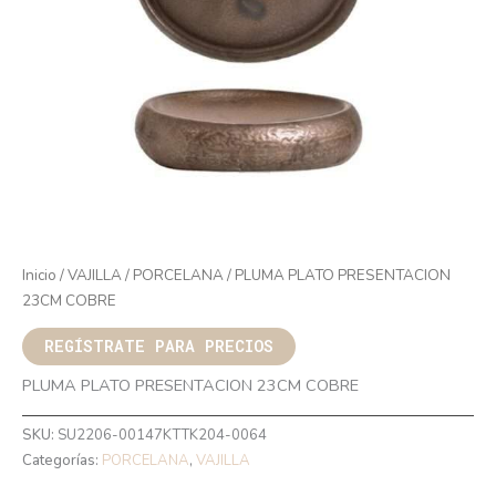
Inicio
/
VAJILLA
/
PORCELANA
/ PLUMA PLATO PRESENTACION
23CM COBRE
REGÍSTRATE PARA PRECIOS
PLUMA PLATO PRESENTACION 23CM COBRE
SKU:
SU2206-00147KTTK204-0064
Categorías:
PORCELANA
,
VAJILLA