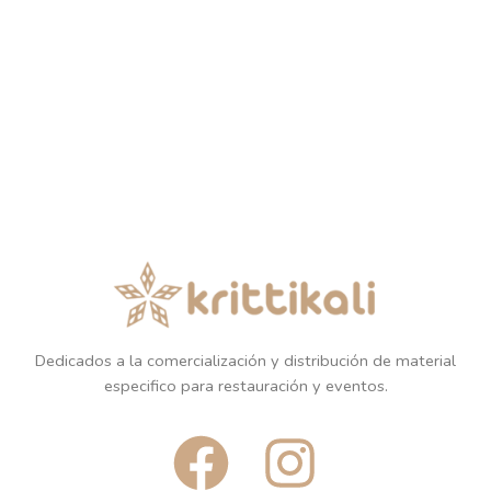
Dedicados a la comercialización y distribución de material
especifico para restauración y eventos.
F
I