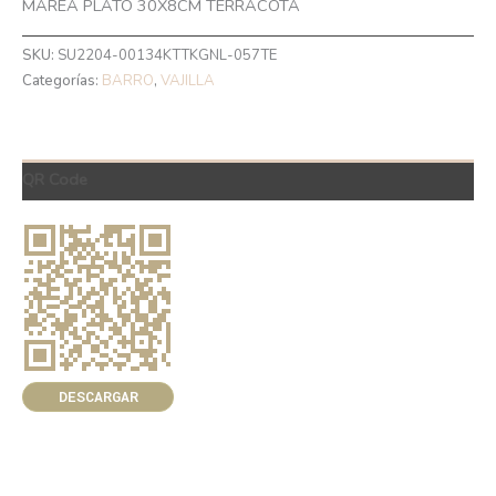
MAREA PLATO 30X8CM TERRACOTA
SKU:
SU2204-00134KTTKGNL-057TE
Categorías:
BARRO
,
VAJILLA
QR Code
DESCARGAR