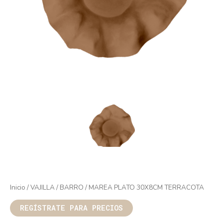
Inicio
/
VAJILLA
/
BARRO
/ MAREA PLATO 30X8CM TERRACOTA
REGÍSTRATE PARA PRECIOS