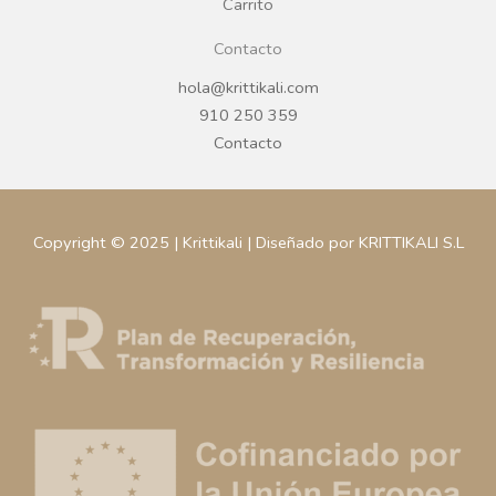
Carrito
Contacto
hola@krittikali.com
910 250 359
Contacto
Copyright © 2025 | Krittikali | Diseñado por KRITTIKALI S.L