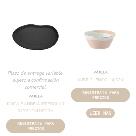
VAJILLA
Plazo de entrega variable,
sujeto a confirmación
NUBE CUENCO 14,5CM
comercial.
REGÍSTRATE PARA
VAJILLA
PRECIOS
ROCA BANDEJA IRREGULAR
32X21CM NEGRA
LEER MÁS
REGÍSTRATE PARA
PRECIOS