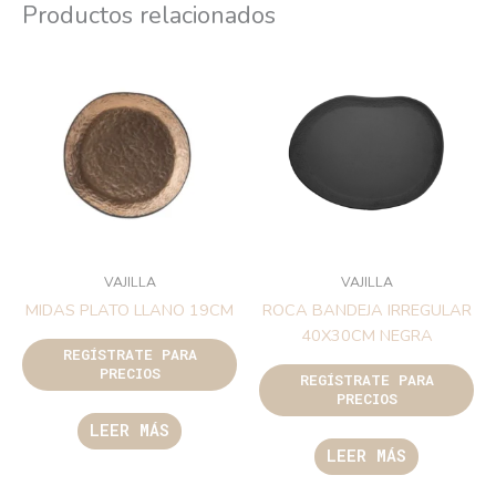
Productos relacionados
VAJILLA
VAJILLA
MIDAS PLATO LLANO 19CM
ROCA BANDEJA IRREGULAR
40X30CM NEGRA
REGÍSTRATE PARA
PRECIOS
REGÍSTRATE PARA
PRECIOS
LEER MÁS
LEER MÁS