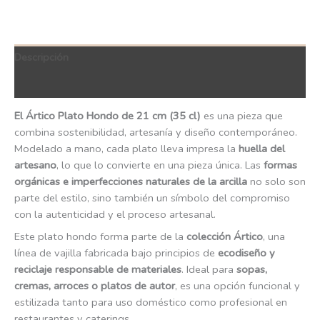
Descripción
QR Code
El Ártico Plato Hondo de 21 cm (35 cl)
es una pieza que
combina sostenibilidad, artesanía y diseño contemporáneo.
Modelado a mano, cada plato lleva impresa la
huella del
artesano
, lo que lo convierte en una pieza única. Las
formas
orgánicas e imperfecciones naturales de la arcilla
no solo son
parte del estilo, sino también un símbolo del compromiso
con la autenticidad y el proceso artesanal.
Este plato hondo forma parte de la
colección Ártico
, una
línea de vajilla fabricada bajo principios de
ecodiseño y
reciclaje responsable de materiales
. Ideal para
sopas,
cremas, arroces o platos de autor
, es una opción funcional y
estilizada tanto para uso doméstico como profesional en
restaurantes y caterings.