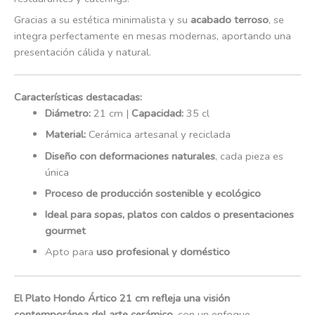
Gracias a su estética minimalista y su
acabado terroso
, se
integra perfectamente en mesas modernas, aportando una
presentación cálida y natural.
Características destacadas:
Diámetro:
21 cm |
Capacidad:
35 cl
Material:
Cerámica artesanal y reciclada
Diseño con deformaciones naturales
, cada pieza es
única
Proceso de producción sostenible y ecológico
Ideal para sopas, platos con caldos o presentaciones
gourmet
Apto para
uso profesional y doméstico
El Plato Hondo Ártico 21 cm refleja una visión
contemporánea del arte cerámico
, con un enfoque