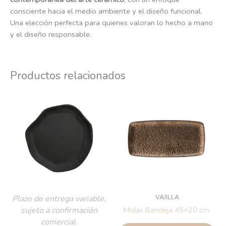
consciente hacia el medio ambiente y el diseño funcional.
Una elección perfecta para quienes valoran lo hecho a mano
y el diseño responsable.
Productos relacionados
VAJILLA
Plazo de entrega variable,
sujeto a confirmación
Midas Bandeja 45×20 cm.
comercial.