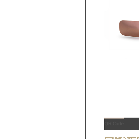
QR Code