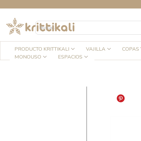
Ir
CRE
al
contenido
PRODUCTO KRITTIKALI
VAJILLA
COPAS 
MONOUSO
ESPACIOS