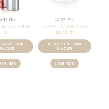
OCTELERIA
COCTELERIA
RMET WHIP PLUS
CAMPANA AHUMADOR
1L
16×12 CM
STRATE PARA
REGÍSTRATE PARA
PRECIOS
PRECIOS
EER MÁS
LEER MÁS