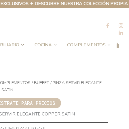
SIVOS ✦ DESCUBRE NUESTRA COLECCIÓN PROPIA DE PRO
BILIARIO
COCINA
COMPLEMENTOS
OMPLEMENTOS
/
BUFFET
/ PINZA SERVIR ELEGANTE
 SATIN
ÍSTRATE PARA PRECIOS
 SERVIR ELEGANTE COPPER SATIN
2204-00124KTTK6778