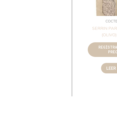
COCTE
SERRIN PA
(OLIVO)
REGÍSTR
PRE
LEER