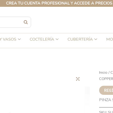
A TU CUENTA PROFESIONAL Y ACCEDE A PRECIOS EXCLU
Y VASOS
COCTELERÍA
CUBERTERÍA
MO
Inicio
/
C
COPPER
REG
PINZA
SKU:
SU