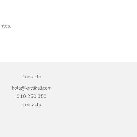
entos.
Contacto
hola@krittikali.com
910 250 359
Contacto