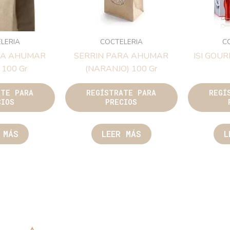
LERIA
COCTELERIA
C
RA AHUMAR
SERRIN PARA AHUMAR
ISI GOU
 100 Gr
(NARANJO) 100 Gr
ATE PARA
REGÍSTRATE PARA
REGÍ
CIOS
PRECIOS
 MÁS
LEER MÁS
L