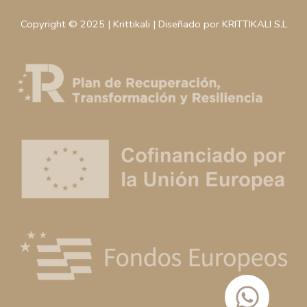
Copyright © 2025 | Krittikali | Diseñado por KRITTIKALI S.L