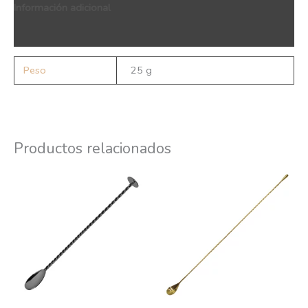
Información adicional
QR Code
Peso
25 g
Productos relacionados