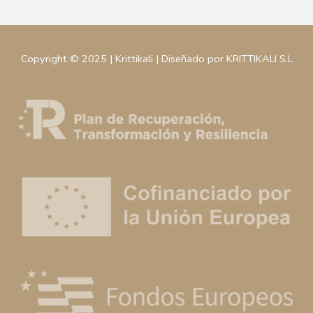
Copyright © 2025 | Krittikali | Diseñado por KRITTIKALI S.L