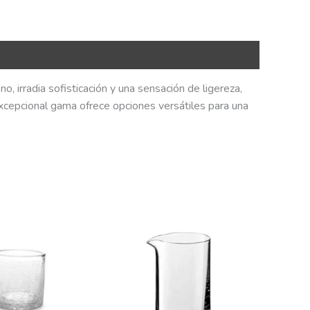
o, irradia sofisticación y una sensación de ligereza,
excepcional gama ofrece opciones versátiles para una