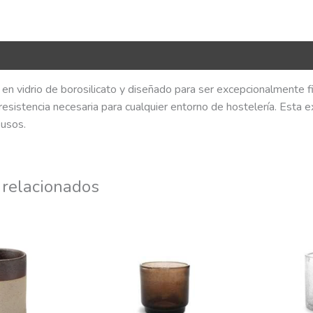
R Code
o en vidrio de borosilicato y diseñado para ser excepcionalmente fin
esistencia necesaria para cualquier entorno de hostelería. Esta 
usos.
 relacionados