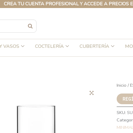
 TU CUENTA PROFESIONAL Y ACCEDE A PRECIOS EXCLUS
Y VASOS
COCTELERÍA
CUBERTERÍA
MO
Inicio
/
E
REG
SKU:
SU
Categor
MINIMA