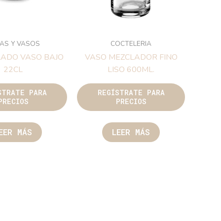
AS Y VASOS
COCTELERIA
ADO VASO BAJO
VASO MEZCLADOR FINO
22CL
LISO 600ML.
STRATE PARA
REGÍSTRATE PARA
PRECIOS
PRECIOS
EER MÁS
LEER MÁS