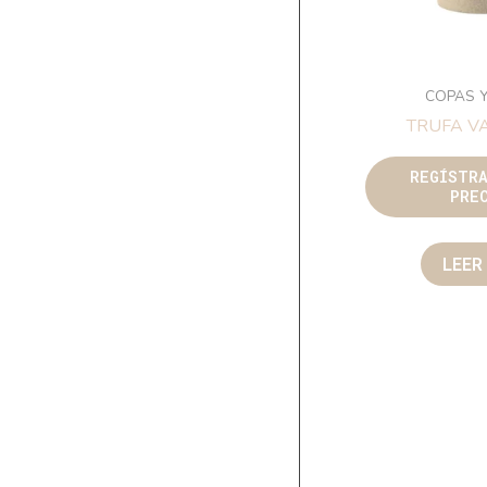
COPAS 
TRUFA V
REGÍSTR
PRE
LEER