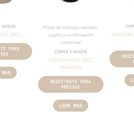
Y VASOS
COP
Plazo de entrega variable,
ASO 30CL
CRAQUEL
sujeto a confirmación
comercial.
ATE PARA
COPAS Y VASOS
CIOS
REGÍ
COLON VASO 38CL
MARRON
 MÁS
L
REGÍSTRATE PARA
PRECIOS
LEER MÁS