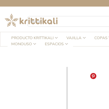
Ir
CREA
al
contenido
PRODUCTO KRITTIKALI
VAJILLA
COPAS 
MONOUSO
ESPACIOS