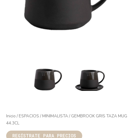
Inicio
/
ESPACIOS
/
MINIMALISTA
/ GEMBROOK GRIS TAZA MUG
44.3CL
REGÍSTRATE PARA PRECIOS