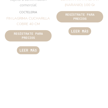
comercial.
(NARANJO) 100 Gr
COCTELERIA
REGÍSTRATE PARA
FIN LAGRIMA CUCHARILLA
PRECIOS
COBRE 40 CM
LEER MÁS
REGÍSTRATE PARA
PRECIOS
LEER MÁS