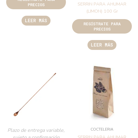
SERRIN PARA AHUMAR
PRECIOS
(LIMON) 100 Gr
LEER MÁS
REGÍSTRATE PARA
PRECIOS
LEER MÁS
COCTELERIA
Plazo de entrega variable,
sujeto a confirmación
SERRIN PARA AHUMAR