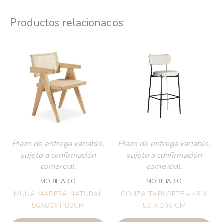
Productos relacionados
Plazo de entrega variable,
Plazo de entrega variable,
sujeto a confirmación
sujeto a confirmación
comercial.
comercial.
MOBILIARIO
MOBILIARIO
MUNA MADERA NATURAL
GONZA TABURETE – 48 X
56X60X H80CM
53 X 106 CM