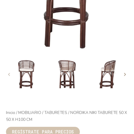
Inicio
/
MOBILIARIO
/
TABURETES
/ NORDIKA NIKI TABURETE 50 X
50 X H100 CM
REGÍSTRATE PARA PRECIOS