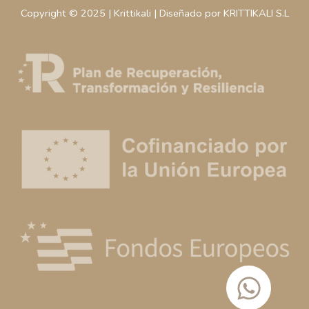
Copyright © 2025 | Krittikali | Diseñado por KRITTIKALI S.L