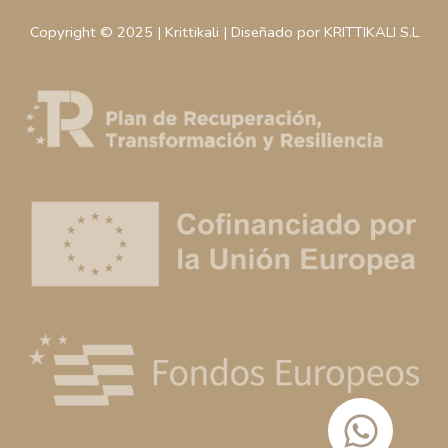
Copyright © 2025 | Krittikali | Diseñado por KRITTIKALI S.L