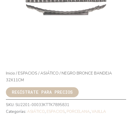
Inicio
/
ESPACIOS
/
ASIÁTICO
/ NEGRO BRONCE BANDEJA
32X11CM
REGÍSTRATE PARA PRECIOS
SKU:
SU2201-00033KTTK7895831
Categorías:
ASIÁTICO
,
ESPACIOS
,
PORCELANA
,
VAJILLA