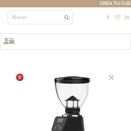
Ir
CREA TU CUENTA
al
contenido