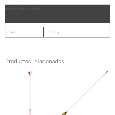
Información adicional
QR Code
Peso
110 g
Productos relacionados