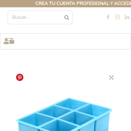
Ir
CREA TU CUENTA PROFESIONAL Y ACCEDE A
al
contenido