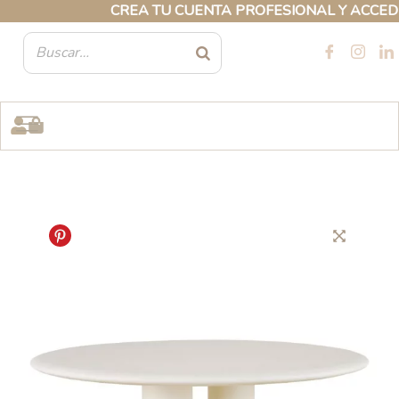
Ir
CREA TU CUENTA PROFESIONAL Y ACCEDE A 
al
contenido