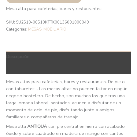
Mesa alta para cafeterías, bares y restaurantes.
SKU:
SU2510-00510KTTK00136001000049
Categorías:
MESAS
,
MOBILIARIO
Descripción
QR Code
Mesas altas para cafeterías, bares y restaurantes. De pie o
con taburetes… Las mesas altas no pueden faltar en ningún
negocio hostelero. De hecho, son muchos los que tras una
larga jornada laboral, sentados, acuden a disfrutar de un
momento de ocio, de pie, disfrutando junto a amigos,
familiares o compañeros de trabajo.
Mesa alta
ANTIQUA
con pie central en hierro con acabado
óxido y sobre cuadrado en madera de mango con cantos