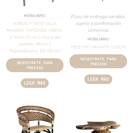
MOBILIARIO
Plazo de entrega variable,
sujeto a confirmación
NÓRDICA NETO SILLA
comercial.
MADERA TAPIZADO ARENA
57x56x76 cm | Altura del
MOBILIARIO
asiento: 48 cm |
HELECHO GIGANTE 120CM
Reposabrazos: 63-69 cm
REGÍSTRATE PARA
REGÍSTRATE PARA
PRECIOS
PRECIOS
LEER MÁS
LEER MÁS