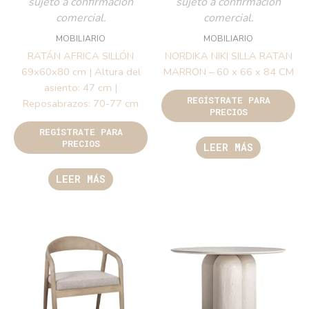
sujeto a confirmación
sujeto a confirmación
comercial.
comercial.
MOBILIARIO
MOBILIARIO
RATÁN AFRICA SILLÓN
NORDIKA NIKI SILLA RATAN
69x60x80 cm | Altura del
MARRON – 60 x 66 x 84 CM
asiento: 47 cm |
REGÍSTRATE PARA
Reposabrazos: 70-77 cm
PRECIOS
REGÍSTRATE PARA
PRECIOS
LEER MÁS
LEER MÁS