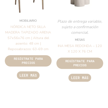
MOBILIARIO
Plazo de entrega variable,
sujeto a confirmación
NÓRDICA NETO SILLA
comercial.
MADERA TAPIZADO ARENA
57x56x76 cm | Altura del
MESAS
asiento: 48 cm |
INA MESA REDONDA – 120
Reposabrazos: 63-69 cm
X 120 X 76 CM
REGÍSTRATE PARA
REGÍSTRATE PARA
PRECIOS
PRECIOS
LEER MÁS
LEER MÁS