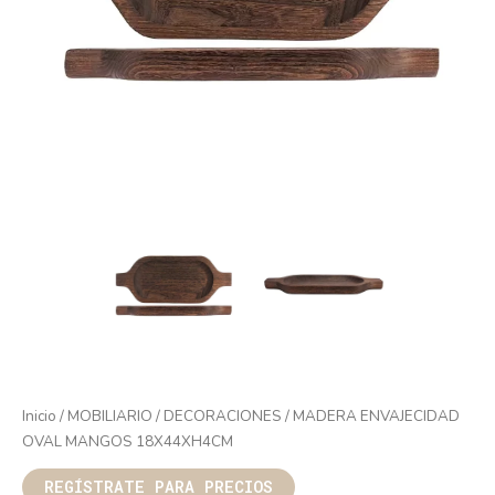
Inicio
/
MOBILIARIO
/
DECORACIONES
/ MADERA ENVAJECIDAD
OVAL MANGOS 18X44XH4CM
REGÍSTRATE PARA PRECIOS