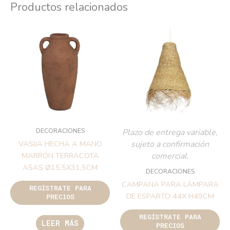
Productos relacionados
DECORACIONES
Plazo de entrega variable,
sujeto a confirmación
VASIJA HECHA A MANO
comercial.
MARRÓN TERRACOTA
ASAS Ø15,5X31,5CM
DECORACIONES
CAMPANA PARA LÁMPARA
REGÍSTRATE PARA
DE ESPARTO 44X H49CM
PRECIOS
REGÍSTRATE PARA
LEER MÁS
PRECIOS