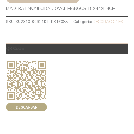
MADERA ENVAJECIDAD OVAL MANGOS 18X44XH4CM
SKU:
SU2310-00321KTTK346085
Categoría:
DECORACIONES
QR Code
DESCARGAR