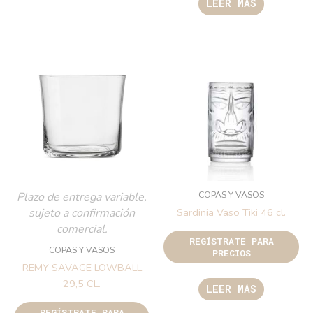
LEER MÁS
COPAS Y VASOS
Plazo de entrega variable,
sujeto a confirmación
Sardinia Vaso Tiki 46 cl.
comercial.
REGÍSTRATE PARA
COPAS Y VASOS
PRECIOS
REMY SAVAGE LOWBALL
29,5 CL.
LEER MÁS
REGÍSTRATE PARA