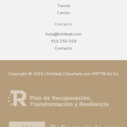
m
Tienda
Carrito
Contacto
hola@krittikali.com
910 250 359
Contacto
Copyright © 2025 | Krittikali | Diseñado por KRITTIKALI S.L