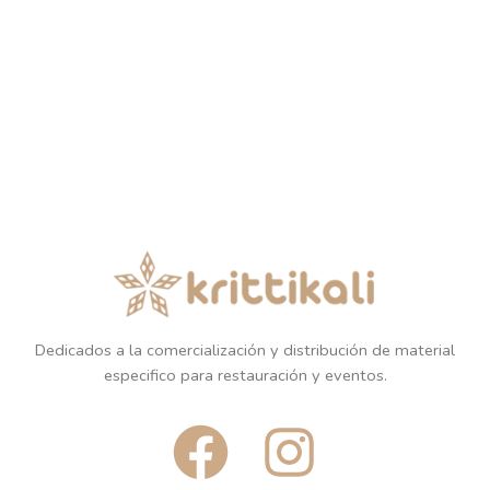
Dedicados a la comercialización y distribución de material
especifico para restauración y eventos.
F
I