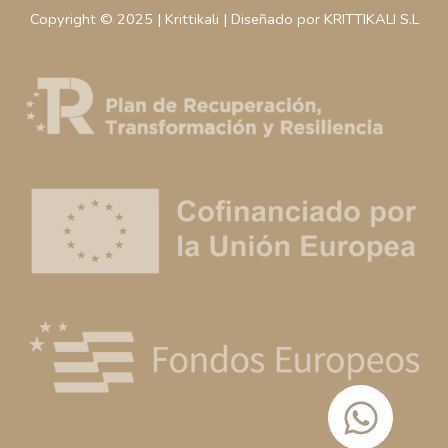
Copyright © 2025 | Krittikali | Diseñado por KRITTIKALI S.L