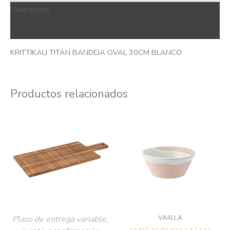
Descripción
QR Code
KRITTIKALI TITAN BANDEJA OVAL 30CM BLANCO
Productos relacionados
VAJILLA
Plazo de entrega variable,