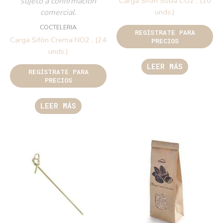
sujeto a confirmación
Carga Sifón Soda CO2 , (10
comercial.
unds.)
COCTELERIA
REGÍSTRATE PARA
Carga Sifón Crema NO2 , (24
PRECIOS
unds.)
LEER MÁS
REGÍSTRATE PARA
PRECIOS
LEER MÁS