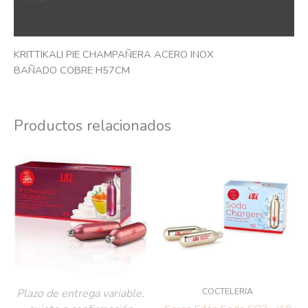
QR Code
KRITTIKALI PIE CHAMPAÑERA ACERO INOX
BAÑADO COBRE H57CM
Productos relacionados
COCTELERIA
Plazo de entrega variable,