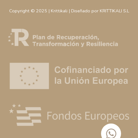
Copyright © 2025 | Krittikali | Diseñado por KRITTIKALI S.L