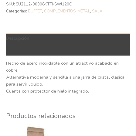
SKU:
SU2112-00008KTTKSWJ120C
Categorías:
BUFFET
,
COMPLEMENTOS
,
METAL
,
SALA
Descripción
QR Code
Hecho de acero inoxidable con un atractivo acabado en
cobre.
Alternativa moderna y sencilla a una jarra de cristal clásica
para servir liquido.
Cuenta con protector de hielo integrado.
Productos relacionados