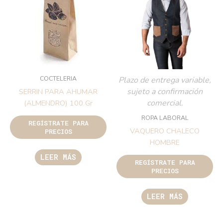
COCTELERIA
Plazo de entrega variable,
sujeto a confirmación
SERRIN PARA AHUMAR
comercial.
(ALMENDRO) 100 Gr
ROPA LABORAL
REGÍSTRATE PARA
VAQUERO CHALECO
PRECIOS
HOMBRE
LEER MÁS
REGÍSTRATE PARA
PRECIOS
LEER MÁS