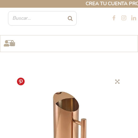
Ir
CREA TU CUENTA PROFE
al
contenido