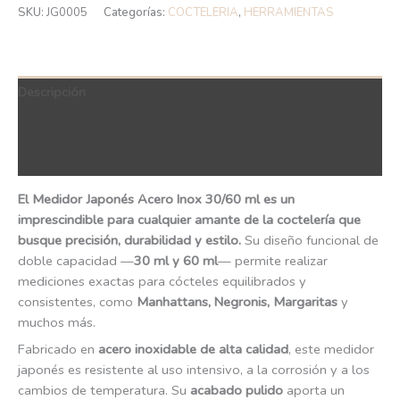
SKU:
JG0005
Categorías:
COCTELERIA
,
HERRAMIENTAS
Descripción
Información adicional
QR Code
El Medidor Japonés Acero Inox 30/60 ml es un
imprescindible para cualquier amante de la coctelería que
busque precisión, durabilidad y estilo.
Su diseño funcional de
doble capacidad —
30 ml y 60 ml
— permite realizar
mediciones exactas para cócteles equilibrados y
consistentes, como
Manhattans, Negronis, Margaritas
y
muchos más.
Fabricado en
acero inoxidable de alta calidad
, este medidor
japonés es resistente al uso intensivo, a la corrosión y a los
cambios de temperatura. Su
acabado pulido
aporta un