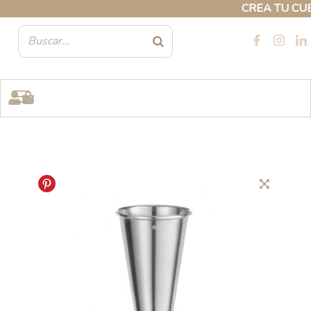
Ir
CREA TU CUENTA
al
contenido