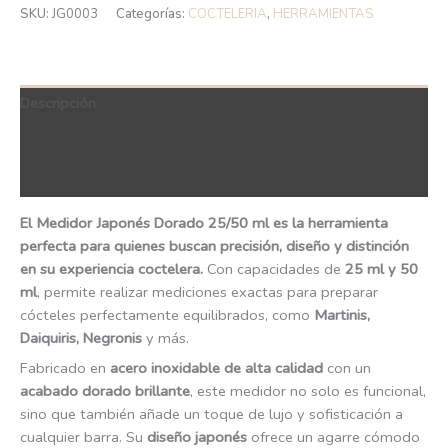
SKU:
JG0003
Categorías:
COCTELERIA
,
HERRAMIENTAS
Descripción
Información adicional
QR Code
El Medidor Japonés Dorado 25/50 ml es la herramienta
perfecta para quienes buscan precisión, diseño y distinción
en su experiencia coctelera.
Con capacidades de
25 ml y 50
ml
, permite realizar mediciones exactas para preparar
cócteles perfectamente equilibrados, como
Martinis,
Daiquiris, Negronis
y más.
Fabricado en
acero inoxidable de alta calidad
con un
acabado dorado brillante
, este medidor no solo es funcional,
sino que también añade un toque de lujo y sofisticación a
cualquier barra. Su
diseño japonés
ofrece un agarre cómodo