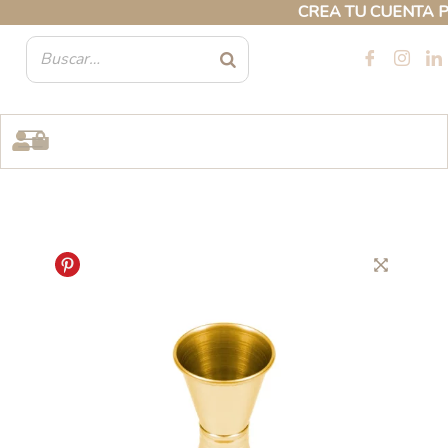
Ir
CREA TU CUENTA PROF
al
contenido