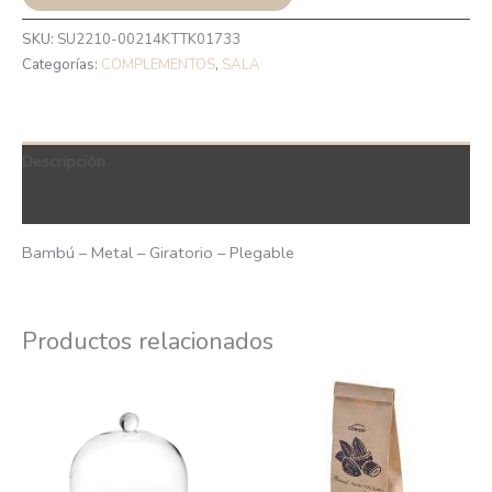
SKU:
SU2210-00214KTTK01733
Categorías:
COMPLEMENTOS
,
SALA
Descripción
QR Code
Bambú – Metal – Giratorio – Plegable
Productos relacionados