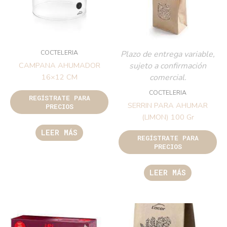
COCTELERIA
Plazo de entrega variable,
sujeto a confirmación
CAMPANA AHUMADOR
comercial.
16×12 CM
COCTELERIA
REGÍSTRATE PARA
SERRIN PARA AHUMAR
PRECIOS
(LIMON) 100 Gr
LEER MÁS
REGÍSTRATE PARA
PRECIOS
LEER MÁS