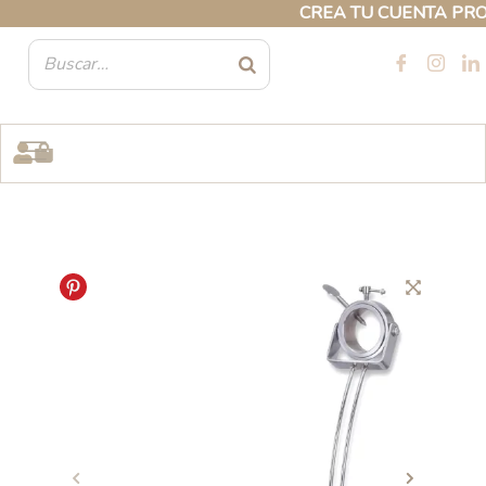
Ir
CREA TU CUENTA PROFES
al
contenido