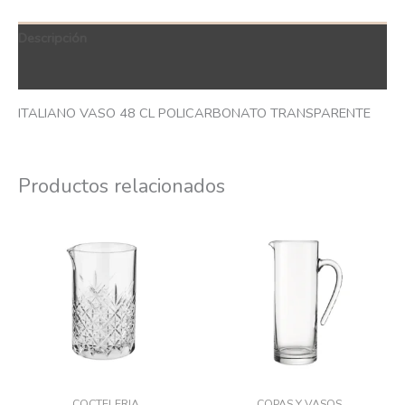
Descripción
QR Code
ITALIANO VASO 48 CL POLICARBONATO TRANSPARENTE
Productos relacionados
COCTELERIA
COPAS Y VASOS