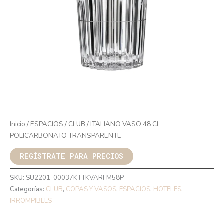
Inicio
/
ESPACIOS
/
CLUB
/ ITALIANO VASO 48 CL
POLICARBONATO TRANSPARENTE
REGÍSTRATE PARA PRECIOS
SKU:
SU2201-00037KTTKVARFM58P
Categorías:
CLUB
,
COPAS Y VASOS
,
ESPACIOS
,
HOTELES
,
IRROMPIBLES