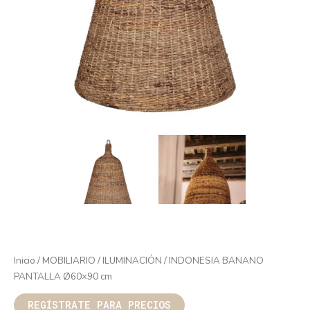
Inicio
/
MOBILIARIO
/
ILUMINACIÓN
/ INDONESIA BANANO
PANTALLA Ø60×90 cm
REGÍSTRATE PARA PRECIOS