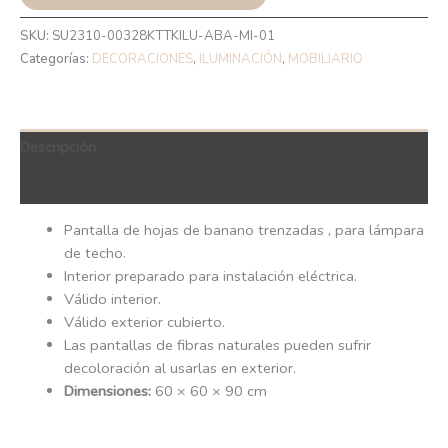
SKU:
SU2310-00328KTTKILU-ABA-MI-01
Categorías:
DECORACIONES
,
ILUMINACIÓN
,
MOBILIARIO
Descripción
QR Code
Pantalla de hojas de banano trenzadas , para lámpara
de techo.
Interior preparado para instalación eléctrica.
Válido interior.
Válido exterior cubierto.
Las pantallas de fibras naturales pueden sufrir
decoloración al usarlas en exterior.
Dimensiones:
60 × 60 × 90 cm