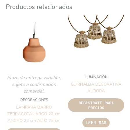
Productos relacionados
ILUMINACIÓN
Plazo de entrega variable,
sujeto a confirmación
GUIRNALDA DECORATIVA
comercial.
AURORA
DECORACIONES
REGÍSTRATE PARA
LÁMPARA BARRO
PRECIOS
TERRACOTA LARGO 22 cm
ANCHO 22 cm ALTO 25 cm
LEER MÁS