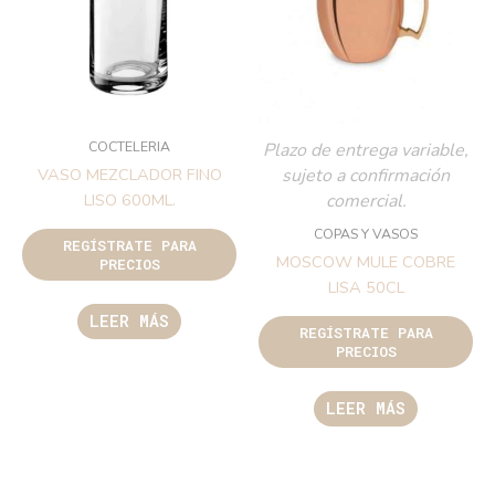
COCTELERIA
Plazo de entrega variable,
sujeto a confirmación
VASO MEZCLADOR FINO
comercial.
LISO 600ML.
COPAS Y VASOS
REGÍSTRATE PARA
MOSCOW MULE COBRE
PRECIOS
LISA 50CL
LEER MÁS
REGÍSTRATE PARA
PRECIOS
LEER MÁS