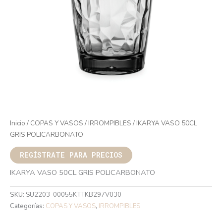
Inicio
/
COPAS Y VASOS
/
IRROMPIBLES
/ IKARYA VASO 50CL
GRIS POLICARBONATO
REGÍSTRATE PARA PRECIOS
IKARYA VASO 50CL GRIS POLICARBONATO
SKU:
SU2203-00055KTTKB297V030
Categorías:
COPAS Y VASOS
,
IRROMPIBLES