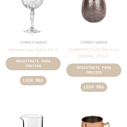
COPAS Y VASOS
COPAS Y VASOS
Melodia Copa Balon 65 cl.
ELEMENTS TAZA SIN ASA
MINERAL 27,5CL
REGÍSTRATE PARA
PRECIOS
REGÍSTRATE PARA
PRECIOS
LEER MÁS
LEER MÁS