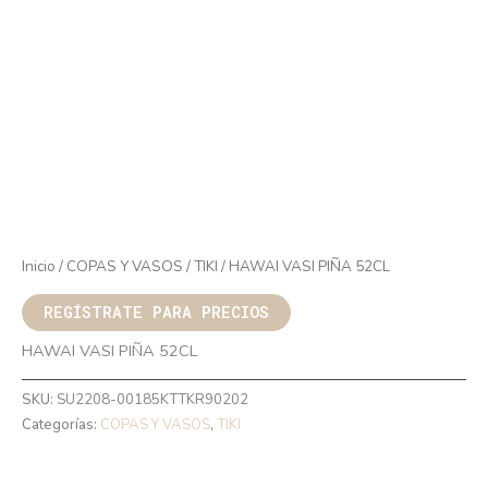
Inicio
/
COPAS Y VASOS
/
TIKI
/ HAWAI VASI PIÑA 52CL
REGÍSTRATE PARA PRECIOS
HAWAI VASI PIÑA 52CL
SKU:
SU2208-00185KTTKR90202
Categorías:
COPAS Y VASOS
,
TIKI