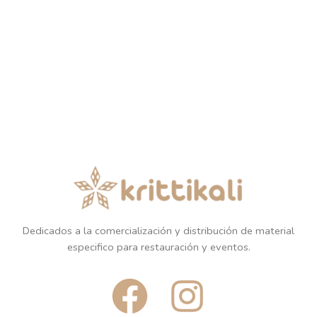
Dedicados a la comercialización y distribución de material
especifico para restauración y eventos.
F
I