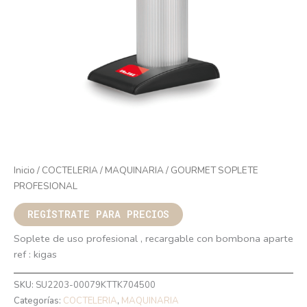
Inicio
/
COCTELERIA
/
MAQUINARIA
/ GOURMET SOPLETE
PROFESIONAL
REGÍSTRATE PARA PRECIOS
Soplete de uso profesional , recargable con bombona aparte
ref : kigas
SKU:
SU2203-00079KTTK704500
Categorías:
COCTELERIA
,
MAQUINARIA