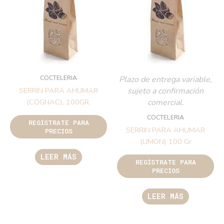
COCTELERIA
Plazo de entrega variable,
sujeto a confirmación
SERRIN PARA AHUMAR
comercial.
(COGNAC), 100GR.
COCTELERIA
REGÍSTRATE PARA
SERRIN PARA AHUMAR
PRECIOS
(LIMON) 100 Gr
LEER MÁS
REGÍSTRATE PARA
PRECIOS
LEER MÁS