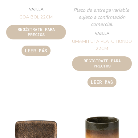
VAJILLA
Plazo de entrega variable,
sujeto a confirmación
GOA BOL 22CM
comercial.
REGÍSTRATE PARA
VAJILLA
PRECIOS
UMAMI FUTA PLATO HONDO
22CM
LEER MÁS
REGÍSTRATE PARA
PRECIOS
LEER MÁS