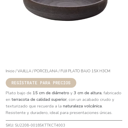
Inicio
/
VAJILLA
/
PORCELANA
/ FUJI PLATO BAJO 15X H3CM
REGÍSTRATE PARA PRECIOS
Plato bajo de
15 cm de diámetro
y
3 cm de altura
, fabricado
en
terracota de calidad superior
, con un acabado crudo y
texturizado que recuerda a la
naturaleza volcánica
.
Resistente y duradero, ideal para presentaciones únicas.
SKU:
SU2208-00185KTTKCT4003