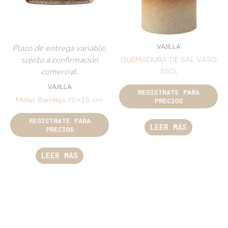
VAJILLA
Plazo de entrega variable,
sujeto a confirmación
QUEMADURA DE SAL VASO
comercial.
30CL
VAJILLA
REGÍSTRATE PARA
Midas Bandeja 30×15 cm.
PRECIOS
REGÍSTRATE PARA
LEER MÁS
PRECIOS
LEER MÁS