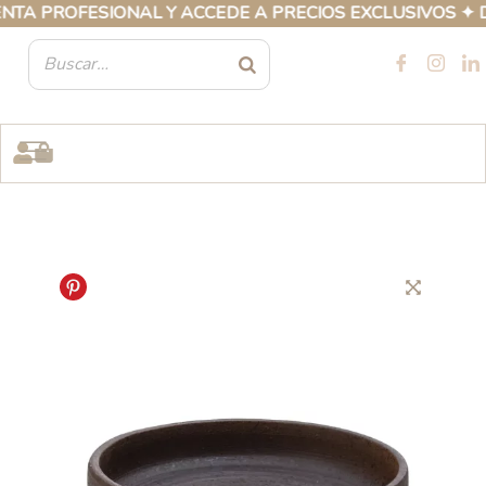
Ir
A PROFESIONAL Y ACCEDE A PRECIOS EXCLUSIVOS ✦ DE
al
contenido