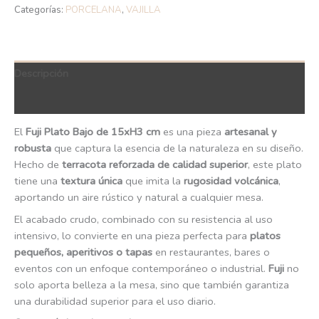
Categorías:
PORCELANA
,
VAJILLA
Descripción
QR Code
El
Fuji Plato Bajo de 15xH3 cm
es una pieza
artesanal y
robusta
que captura la esencia de la naturaleza en su diseño.
Hecho de
terracota reforzada de calidad superior
, este plato
tiene una
textura única
que imita la
rugosidad volcánica
,
aportando un aire rústico y natural a cualquier mesa.
El acabado crudo, combinado con su resistencia al uso
intensivo, lo convierte en una pieza perfecta para
platos
pequeños, aperitivos o tapas
en restaurantes, bares o
eventos con un enfoque contemporáneo o industrial.
Fuji
no
solo aporta belleza a la mesa, sino que también garantiza
una durabilidad superior para el uso diario.