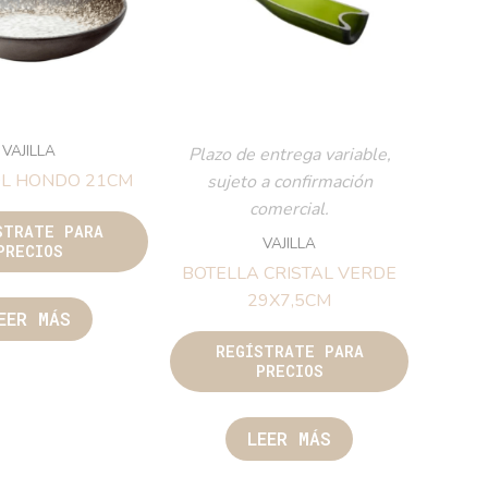
VAJILLA
Plazo de entrega variable,
OL HONDO 21CM
sujeto a confirmación
comercial.
STRATE PARA
VAJILLA
PRECIOS
BOTELLA CRISTAL VERDE
29X7,5CM
EER MÁS
REGÍSTRATE PARA
PRECIOS
LEER MÁS