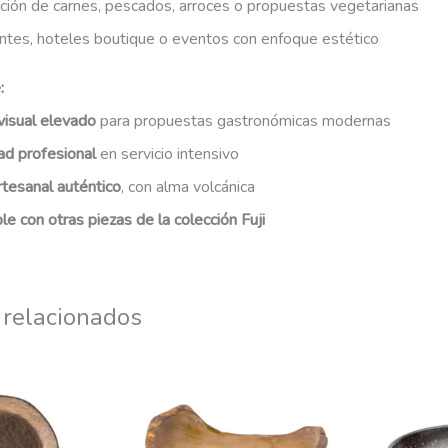
ción de carnes, pescados, arroces o propuestas vegetarianas
ntes, hoteles boutique o eventos con enfoque estético
:
visual elevado
para propuestas gastronómicas modernas
ad profesional
en servicio intensivo
rtesanal auténtico
, con alma volcánica
e con otras piezas de la colección Fuji
 relacionados