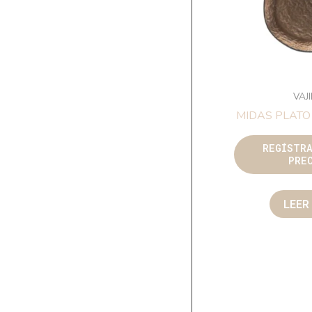
VAJ
MIDAS PLATO
REGÍSTR
PRE
LEER