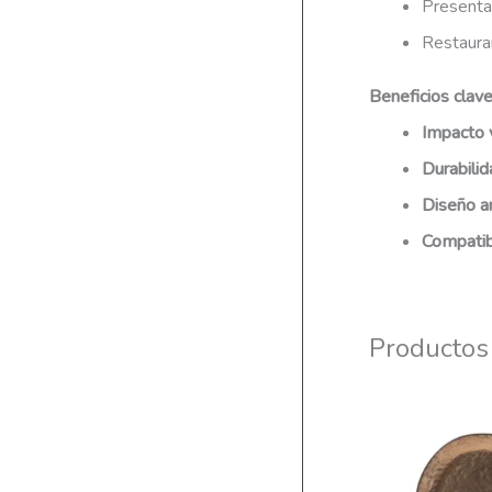
Presenta
Restaura
Beneficios clave
Impacto 
Durabilid
Diseño a
Compatibl
Productos