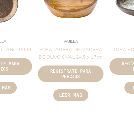
ILLA
VAJILLA
 LLANO 19CM
ENSALADERA DE MADERA
TORA B
DE OLIVO OVAL 24.5 x 17cm
ATE PARA
REGÍ
CIOS
REGÍSTRATE PARA
PRECIOS
 MÁS
L
LEER MÁS