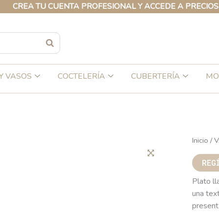
 TU CUENTA PROFESIONAL Y ACCEDE A PRECIOS EXCLUS
Y VASOS
COCTELERÍA
CUBERTERÍA
MO
Inicio
/
V
REG
Plato l
una tex
presenta