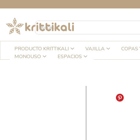
Ir
CREA
al
contenido
PRODUCTO KRITTIKALI
VAJILLA
COPAS 
MONOUSO
ESPACIOS