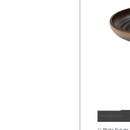
Descripción
Q