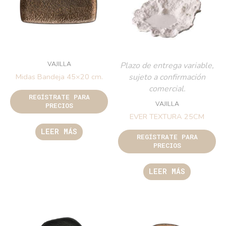
VAJILLA
Plazo de entrega variable,
sujeto a confirmación
Midas Bandeja 45×20 cm.
comercial.
REGÍSTRATE PARA
VAJILLA
PRECIOS
EVER TEXTURA 25CM
LEER MÁS
REGÍSTRATE PARA
PRECIOS
LEER MÁS