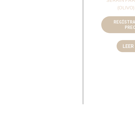
SERRIN PA
(OLIVO)
REGÍSTR
PRE
LEER