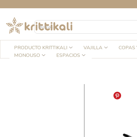
Ir
C
al
contenido
PRODUCTO KRITTIKALI
VAJILLA
COPAS 
MONOUSO
ESPACIOS