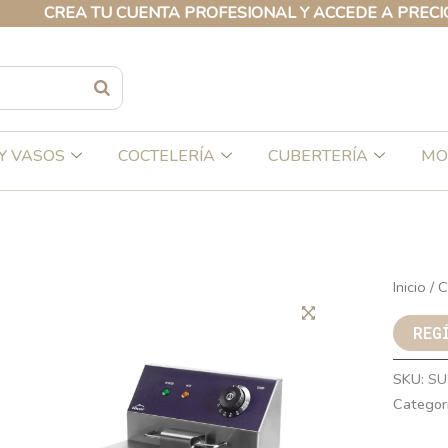
REA TU CUENTA PROFESIONAL Y ACCEDE A PRECIOS EXC
Y VASOS
COCTELERÍA
CUBERTERÍA
MO
Inicio
/
C
REG
SKU:
SU
Categor