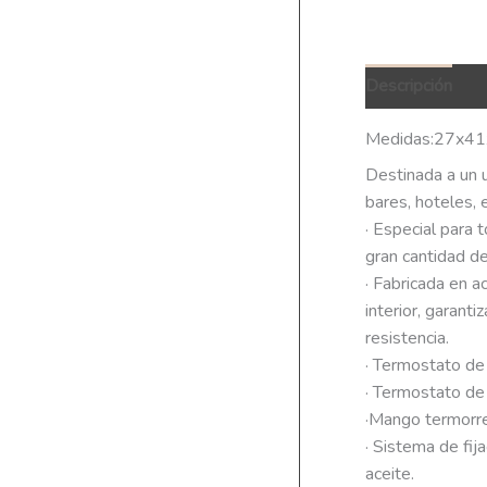
Descripción
Q
Medidas:27x41
Destinada a un u
bares, hoteles, e
· Especial para t
gran cantidad de
· Fabricada en a
interior, garanti
resistencia.
· Termostato de
· Termostato de
·Mango termorre
· Sistema de fija
aceite.