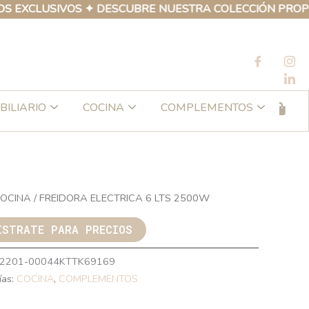
LUSIVOS ✦ DESCUBRE NUESTRA COLECCIÓN PROPIA DE P
BILIARIO
COCINA
COMPLEMENTOS
OCINA
/ FREIDORA ELECTRICA 6 LTS 2500W
ÍSTRATE PARA PRECIOS
2201-00044KTTK69169
ías:
COCINA
,
COMPLEMENTOS