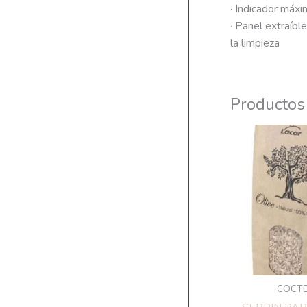
· Indicador máxi
· Panel extraíble
la limpieza
Productos
COCTE