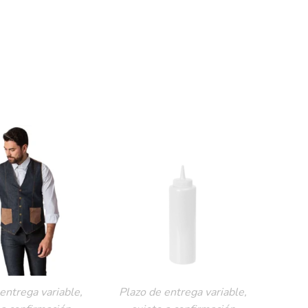
entrega variable,
Plazo de entrega variable,