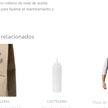
mo-mínimo de nivel de aceite.
 para facilitar el mantenimiento y
 relacionados
LERIA
COCTELERIA
Plazo de 