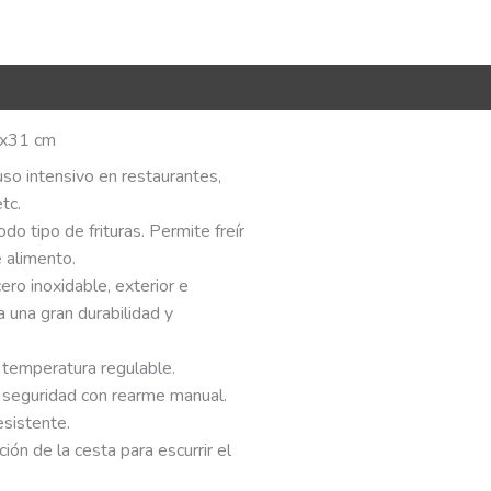
R Code
x31 cm
so intensivo en restaurantes,
tc.
odo tipo de frituras. Permite freír
 alimento.
cero inoxidable, exterior e
za una gran durabilidad y
 temperatura regulable.
 seguridad con rearme manual.
sistente.
ción de la cesta para escurrir el