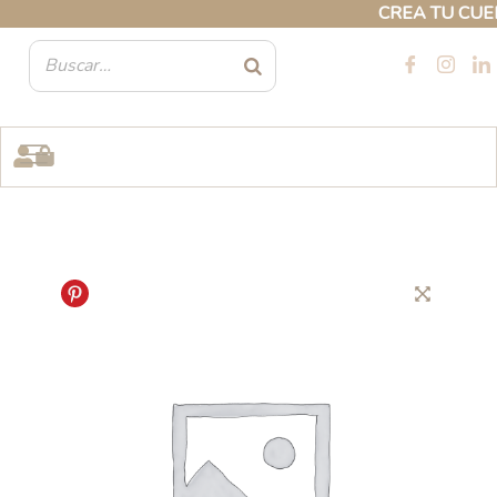
Ir
CREA TU CUENTA
al
contenido