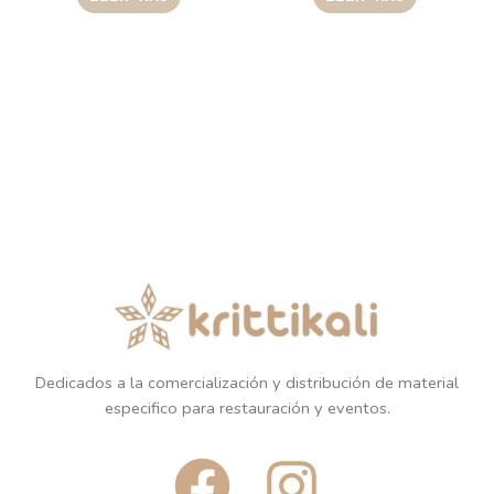
Dedicados a la comercialización y distribución de material
especifico para restauración y eventos.
F
I