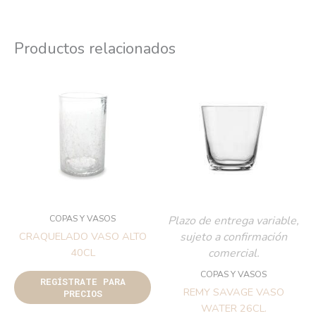
Productos relacionados
COPAS Y VASOS
Plazo de entrega variable,
sujeto a confirmación
CRAQUELADO VASO ALTO
comercial.
40CL
COPAS Y VASOS
REGÍSTRATE PARA
REMY SAVAGE VASO
PRECIOS
WATER 26CL.