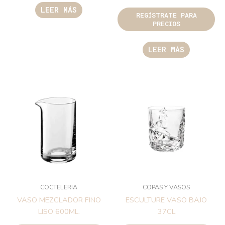
LEER MÁS
REGÍSTRATE PARA
PRECIOS
LEER MÁS
COCTELERIA
COPAS Y VASOS
VASO MEZCLADOR FINO
ESCULTURE VASO BAJO
LISO 600ML.
37CL