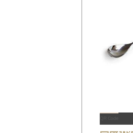
QR Code