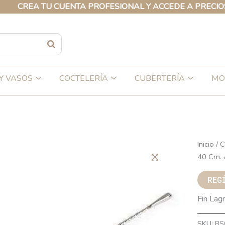
REA TU CUENTA PROFESIONAL Y ACCEDE A PRECIOS EXC
Y VASOS
COCTELERÍA
CUBERTERÍA
MO
Inicio
/
C
40 Cm. 
REG
Fin Lag
SKU:
BS