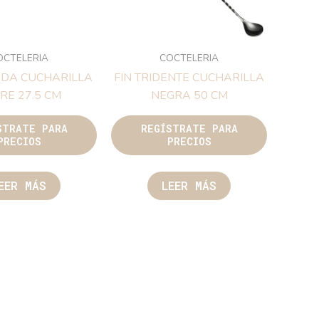
OCTELERIA
COCTELERIA
EDA CUCHARILLA
FIN TRIDENTE CUCHARILLA
RE 27.5 CM
NEGRA 50 CM
STRATE PARA
REGÍSTRATE PARA
PRECIOS
PRECIOS
EER MÁS
LEER MÁS