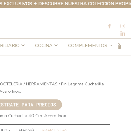
LUSIVOS ✦ DESCUBRE NUESTRA COLECCIÓN PROPIA DE P
BILIARIO
COCINA
COMPLEMENTOS
OCTELERIA
/
HERRAMIENTAS
/ Fin Lagrima Cucharilla
Acero Inox.
ÍSTRATE PARA PRECIOS
rima Cucharilla 40 Cm. Acero Inox.
0005
Categoría:
HERRAMIENTAS