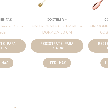
IENTAS
COCTELERIA
C
charilla 30 Cm.
FIN TRIDENTE CUCHARILLA
FIN MON
ada
DORADA 50 CM
COB
ATE PARA
REGÍSTRATE PARA
REGÍ
CIOS
PRECIOS
 MÁS
LEER MÁS
L