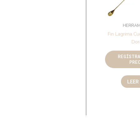
HERRAM
Fin Lagrima Cu
Dor
REGÍSTR
PRE
LEER