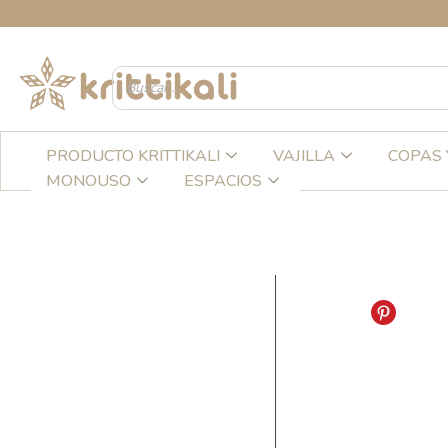
Ir
C
al
contenido
PRODUCTO KRITTIKALI
VAJILLA
COPAS 
MONOUSO
ESPACIOS