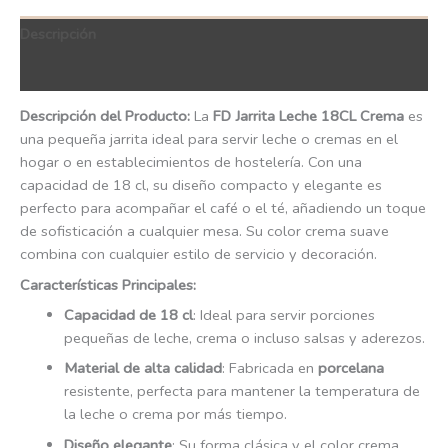
Descripción
QR Code
Descripción del Producto:
La
FD Jarrita Leche 18CL Crema
es
una pequeña jarrita ideal para servir leche o cremas en el
hogar o en establecimientos de hostelería. Con una
capacidad de 18 cl, su diseño compacto y elegante es
perfecto para acompañar el café o el té, añadiendo un toque
de sofisticación a cualquier mesa. Su color crema suave
combina con cualquier estilo de servicio y decoración.
Características Principales:
Capacidad de 18 cl
: Ideal para servir porciones
pequeñas de leche, crema o incluso salsas y aderezos.
Material de alta calidad
: Fabricada en
porcelana
resistente, perfecta para mantener la temperatura de
la leche o crema por más tiempo.
Diseño elegante
: Su forma clásica y el color crema