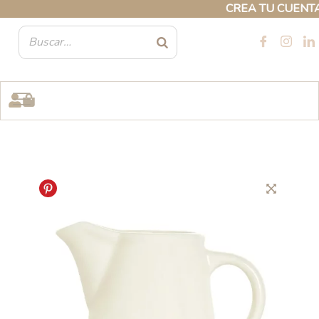
Ir
CREA TU CUENTA PR
al
contenido