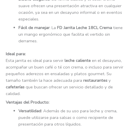
suave ofrecen una presentación atractiva en cualquier
ocasión, ya sea en un desayuno informal o en eventos
especiales.
Fácil de manejar
: La
FD Jarrita Leche 18CL Crema
tiene
un mango ergonómico que facilita el vertido sin
derrames.
Ideal para:
Esta jarrita es ideal para servir
leche caliente
en el desayuno,
acompañar un buen café o té con crema, o incluso para servir
pequeños aderezos en ensaladas y platos gourmet. Su
tamaño también la hace adecuada para
restaurantes
y
cafeterías
que buscan ofrecer un servicio detallado y de
calidad.
Ventajas del Producto:
Versatilidad
: Además de su uso para leche y crema,
puede utilizarse para salsas o como recipiente de
presentación para otros líquidos.