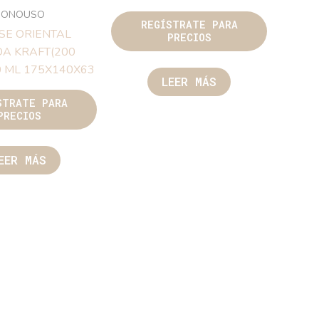
MONOUSO
REGÍSTRATE PARA
SE ORIENTAL
PRECIOS
A KRAFT(200
0 ML 175X140X63
LEER MÁS
STRATE PARA
PRECIOS
EER MÁS