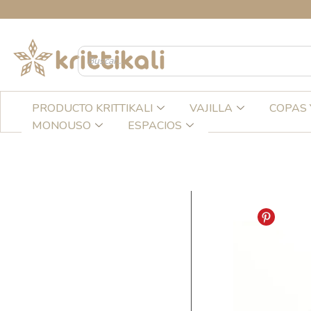
Ir
C
al
contenido
PRODUCTO KRITTIKALI
VAJILLA
COPAS 
MONOUSO
ESPACIOS