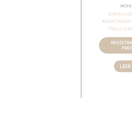
MON
ENSALAD
KRAFT/KRAF
750 cc (25
REGÍSTR
PRE
LEER