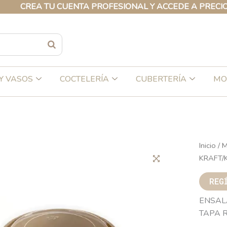
REA TU CUENTA PROFESIONAL Y ACCEDE A PRECIOS EXC
Y VASOS
COCTELERÍA
CUBERTERÍA
MO
Inicio
/
KRAFT/K
REG
ENSAL
TAPA R