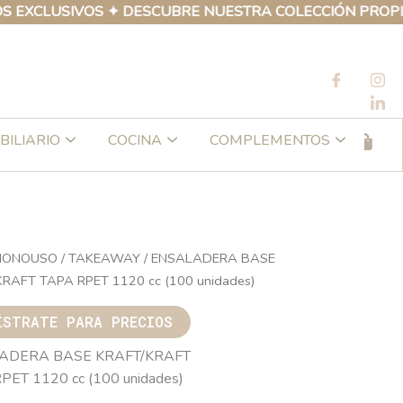
LUSIVOS ✦ DESCUBRE NUESTRA COLECCIÓN PROPIA DE P
BILIARIO
COCINA
COMPLEMENTOS
MONOUSO
/
TAKEAWAY
/ ENSALADERA BASE
RAFT TAPA RPET 1120 cc (100 unidades)
ÍSTRATE PARA PRECIOS
ADERA BASE KRAFT/KRAFT
PET 1120 cc (100 unidades)