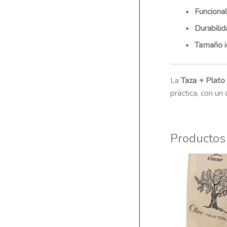
Funcional
Durabilid
Tamaño i
La
Taza + Plato
práctica, con u
Productos