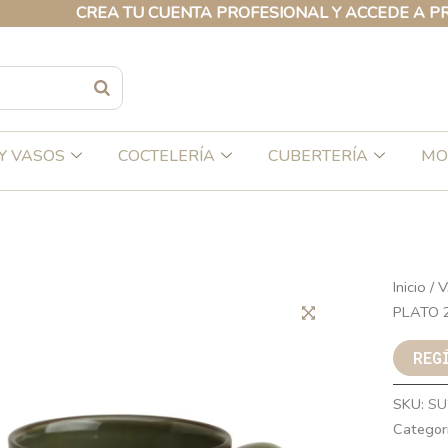
CREA TU CUENTA PROFESIONAL Y ACCEDE A PRECIOS 
Y VASOS
COCTELERÍA
CUBERTERÍA
MO
Inicio
/
V
PLATO 
REG
SKU:
SU
Categor