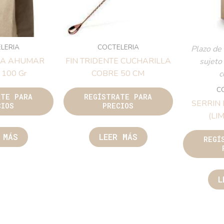
LERIA
COCTELERIA
Plazo de 
RA AHUMAR
FIN TRIDENTE CUCHARILLA
sujeto
 100 Gr
COBRE 50 CM
c
C
ATE PARA
REGÍSTRATE PARA
SERRIN
CIOS
PRECIOS
(LI
 MÁS
LEER MÁS
REGÍ
L