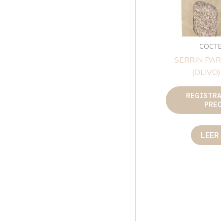
COCTE
SERRIN PA
(OLIVO)
REGÍSTR
PRE
LEER