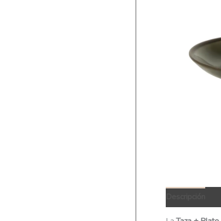
Descripción
Q