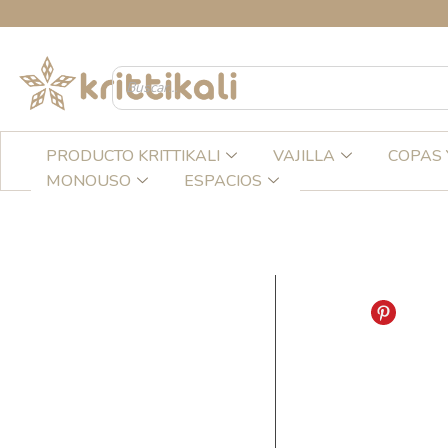
Ir
al
contenido
PRODUCTO KRITTIKALI
VAJILLA
COPAS 
MONOUSO
ESPACIOS