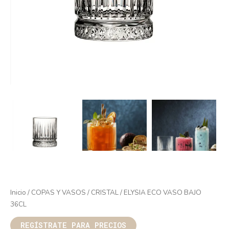
Inicio
/
COPAS Y VASOS
/
CRISTAL
/ ELYSIA ECO VASO BAJO
36CL
REGÍSTRATE PARA PRECIOS