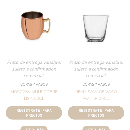
Plazo de entrega variable,
Plazo de entrega variable,
sujeto a confirmación
sujeto a confirmación
comercial.
comercial.
COPAS Y VASOS
COPAS Y VASOS
MOSCOW MULE COBRE
REMY SAVAGE VASO
LISA 50CL
WATER 26CL.
REGÍSTRATE PARA
REGÍSTRATE PARA
PRECIOS
PRECIOS