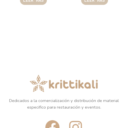
LEER MÁS
LEER MÁS
Dedicados a la comercialización y distribución de material
especifico para restauración y eventos.
F
I